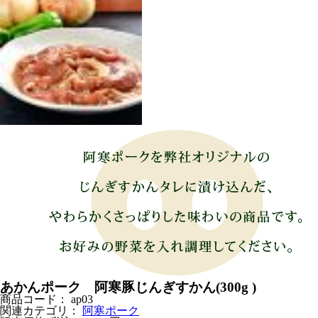
あかんポーク 阿寒豚じんぎすかん(300g )
商品コード：
ap03
関連カテゴリ：
阿寒ポーク