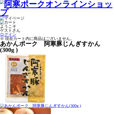
ようこそ
ゲストさん
ログイン
※ 現在カート内に商品はございません。
あかんポーク 阿寒豚じんぎすかん
(300g )